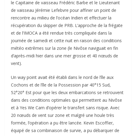
le Capitaine de vaisseau Frédéric Barbe et le Lieutenant
de vaisseau Jérémie Lefebvre pour affiner un point de
rencontre au milieu de l’océan Indien et effectuer la
récupération du skipper de PRB. L’approche de la frégate
et de l’IMOCA a été rendue très compliquée dans la
journée de samedi et cette nuit en raison des conditions
météo extrêmes sur la zone (le Nivôse naviguait en fin
d’après-midi hier dans une mer grosse et 40 nœuds de
vent).
Un way point avait été établi dans le nord de l’île aux
Cochons et de l’île de la Possession par 40°15 Sud,
52°20° Est pour que les deux embarcations se retrouvent
dans des conditions optimales qui permettent au Nivôse
et à Yes We Cam d’opérer le transfert sans risque. Avec
20 nœuds de vent sur zone et malgré une houle très
formée, l’opération a pu être lancée. Kevin Escoffier,
équipé de sa combinaison de survie, a pu débarquer de