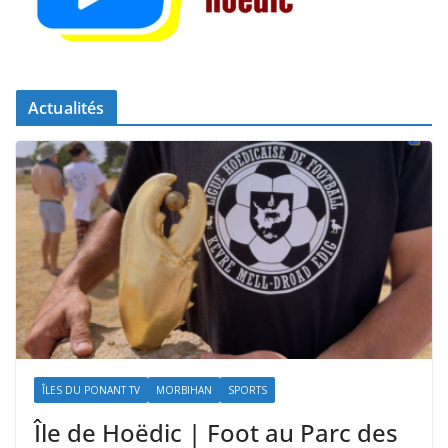
Actualités
ÎLES DU PONANT TV
MORBIHAN
SPORTS
Île de Hoëdic | Foot au Parc des