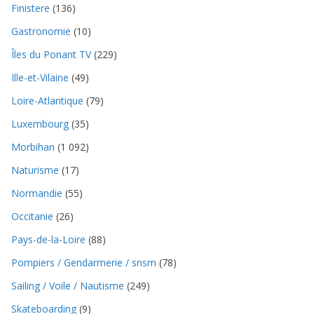
Finistere
(136)
Gastronomie
(10)
Îles du Ponant TV
(229)
Ille-et-Vilaine
(49)
Loire-Atlantique
(79)
Luxembourg
(35)
Morbihan
(1 092)
Naturisme
(17)
Normandie
(55)
Occitanie
(26)
Pays-de-la-Loire
(88)
Pompiers / Gendarmerie / snsm
(78)
Sailing / Voile / Nautisme
(249)
Skateboarding
(9)