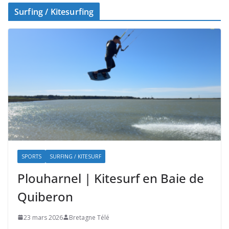
Surfing / Kitesurfing
SPORTS
SURFING / KITESURF
Plouharnel | Kitesurf en Baie de
Quiberon
23 mars 2026
Bretagne Télé