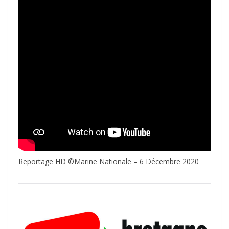
Reportage HD ©Marine Nationale – 6 Décembre 2020