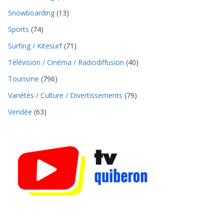
Snowboarding
(13)
Sports
(74)
Surfing / Kitesurf
(71)
Télévision / Cinéma / Radiodiffusion
(40)
Tourisme
(796)
Variétés / Culture / Divertissements
(79)
Vendée
(63)