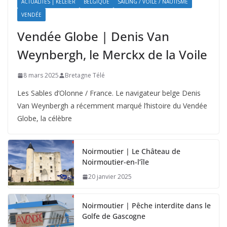
ACTUALITÉS | KELEIER
BELGIQUE
SAILING / VOILE / NAUTISME
VENDÉE
Vendée Globe | Denis Van
Weynbergh, le Merckx de la Voile
8 mars 2025
Bretagne Télé
Les Sables d’Olonne / France. Le navigateur belge Denis
Van Weynbergh a récemment marqué l’histoire du Vendée
Globe, la célèbre
Noirmoutier | Le Château de
Noirmoutier-en-l’île
20 janvier 2025
Noirmoutier | Pêche interdite dans le
Golfe de Gascogne