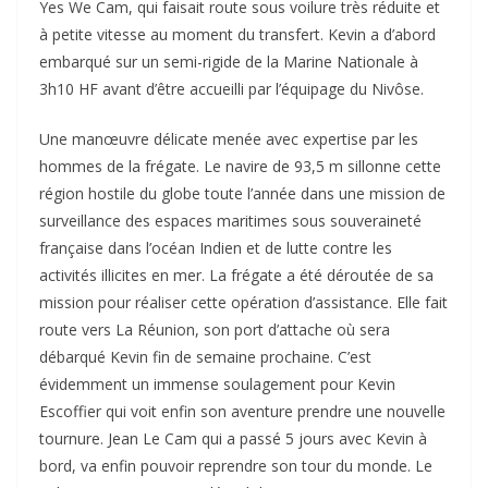
Yes We Cam, qui faisait route sous voilure très réduite et
à petite vitesse au moment du transfert. Kevin a d’abord
embarqué sur un semi-rigide de la Marine Nationale à
3h10 HF avant d’être accueilli par l’équipage du Nivôse.
Une manœuvre délicate menée avec expertise par les
hommes de la frégate. Le navire de 93,5 m sillonne cette
région hostile du globe toute l’année dans une mission de
surveillance des espaces maritimes sous souveraineté
française dans l’océan Indien et de lutte contre les
activités illicites en mer. La frégate a été déroutée de sa
mission pour réaliser cette opération d’assistance. Elle fait
route vers La Réunion, son port d’attache où sera
débarqué Kevin fin de semaine prochaine. C’est
évidemment un immense soulagement pour Kevin
Escoffier qui voit enfin son aventure prendre une nouvelle
tournure. Jean Le Cam qui a passé 5 jours avec Kevin à
bord, va enfin pouvoir reprendre son tour du monde. Le