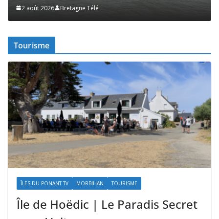
1 août 2026
Bretagne Télé
Tourisme
ÎLES DU PONANT TV
MORBIHAN
TOURISME
Île de Hoëdic | Le Paradis Secret