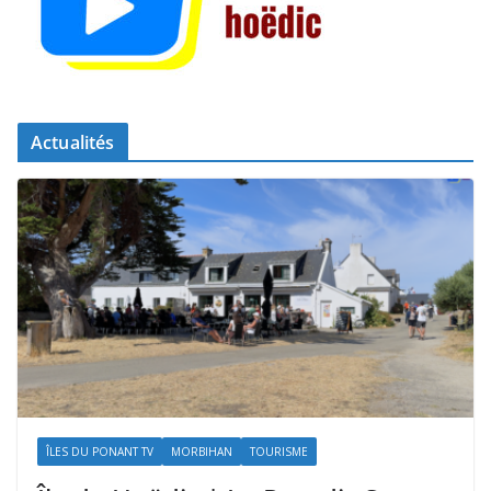
Actualités
ÎLES DU PONANT TV
MORBIHAN
TOURISME