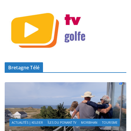
Bretagne Télé
ACTUALITÉS | KELEIER
ÎLES DU PONANT TV
MORBIHAN
TOURISME