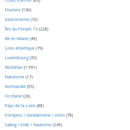
Côtes d'Armor
(63)
Finistere
(136)
Gastronomie
(10)
Îles du Ponant TV
(228)
Ille-et-Vilaine
(49)
Loire-Atlantique
(79)
Luxembourg
(35)
Morbihan
(1 091)
Naturisme
(17)
Normandie
(55)
Occitanie
(26)
Pays-de-la-Loire
(88)
Pompiers / Gendarmerie / snsm
(78)
Sailing / Voile / Nautisme
(249)