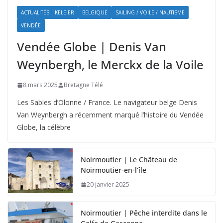
ACTUALITÉS | KELEIER
BELGIQUE
SAILING / VOILE / NAUTISME
VENDÉE
Vendée Globe | Denis Van
Weynbergh, le Merckx de la Voile
8 mars 2025
Bretagne Télé
Les Sables d’Olonne / France. Le navigateur belge Denis
Van Weynbergh a récemment marqué l’histoire du Vendée
Globe, la célèbre
Noirmoutier | Le Château de
Noirmoutier-en-l’île
20 janvier 2025
Noirmoutier | Pêche interdite dans le