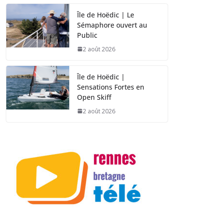
Île de Hoëdic | Le
Sémaphore ouvert au
Public
2 août 2026
Île de Hoëdic |
Sensations Fortes en
Open Skiff
2 août 2026