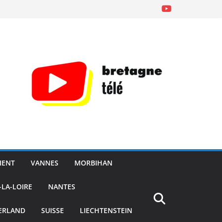
IENT
VANNES
MORBIHAN
-LA-LOIRE
NANTES
ERLAND
SUISSE
LIECHTENSTEIN