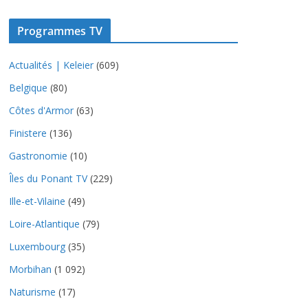
Programmes TV
Actualités | Keleier
(609)
Belgique
(80)
Côtes d'Armor
(63)
Finistere
(136)
Gastronomie
(10)
Îles du Ponant TV
(229)
Ille-et-Vilaine
(49)
Loire-Atlantique
(79)
Luxembourg
(35)
Morbihan
(1 092)
Naturisme
(17)