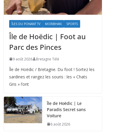
ÎLES DU PONANT TV
MORBIHAN
SPORTS
Île de Hoëdic | Foot au
Parc des Pinces
9 août 2026
Bretagne Télé
Île de Hoëdic / Bretagne. Du foot ! Sortez les
sardines et rangez les souris : les « Chats
Gris » l’ont
Île de Hoëdic | Le
Paradis Secret sans
Voiture
6 août 2026