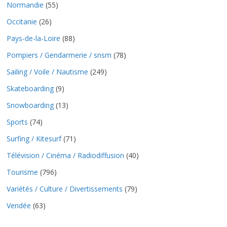
Normandie
(55)
Occitanie
(26)
Pays-de-la-Loire
(88)
Pompiers / Gendarmerie / snsm
(78)
Sailing / Voile / Nautisme
(249)
Skateboarding
(9)
Snowboarding
(13)
Sports
(74)
Surfing / Kitesurf
(71)
Télévision / Cinéma / Radiodiffusion
(40)
Tourisme
(796)
Variétés / Culture / Divertissements
(79)
Vendée
(63)